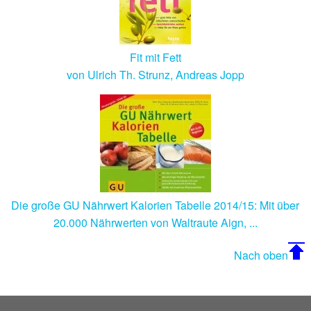
Fit mit Fett
von Ulrich Th. Strunz, Andreas Jopp
Die große GU Nährwert Kalorien Tabelle 2014/15: Mit über
20.000 Nährwerten von Waltraute Aign, ...
Nach oben