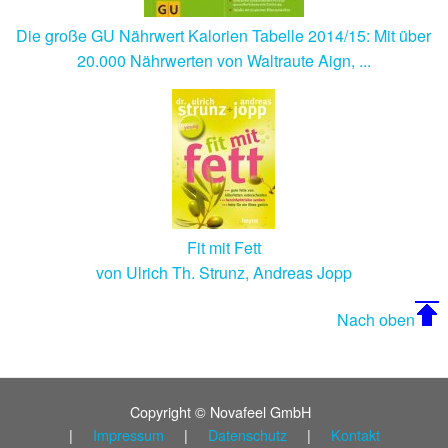
Die große GU Nährwert Kalorien Tabelle 2014/15: Mit über
20.000 Nährwerten von Waltraute Aign, ...
Fit mit Fett
von Ulrich Th. Strunz, Andreas Jopp
Nach oben
Copyright © Novafeel GmbH
|
Impressum
|
Datenschutz
|
Kontakt